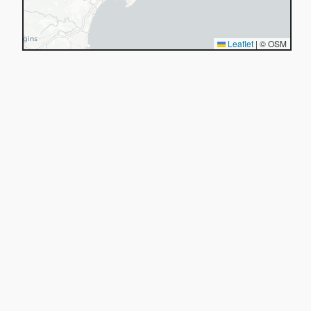
Leaflet
|
© OSM