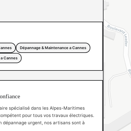
 Cannes
Dépannage & Maintenance a Cannes
 a Cannes
confiance
uaire spécialisé dans les Alpes-Maritimes
ompétent pour tous vos travaux électriques.
un dépannage urgent, nos artisans sont à