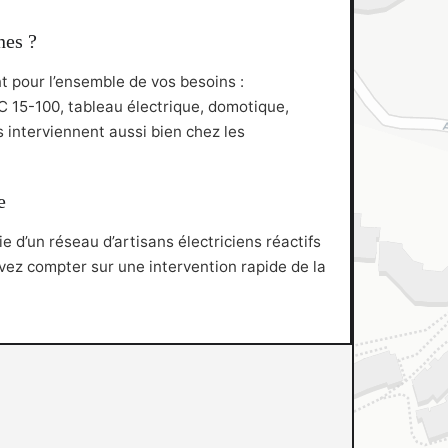
nes ?
nt pour l’ensemble de vos besoins :
C 15-100, tableau électrique, domotique,
ls interviennent aussi bien chez les
e
 d’un réseau d’artisans électriciens réactifs
uvez compter sur une intervention rapide de la