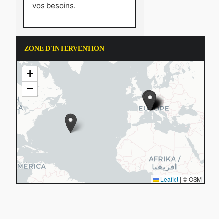
vos besoins.
ZONE D'INTERVENTION
+
−
Leaflet
|
© OSM