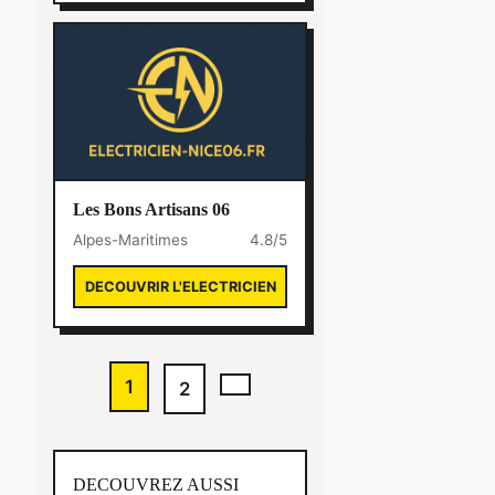
Les Bons Artisans 06
Alpes-Maritimes
4.8/5
DECOUVRIR L'ELECTRICIEN
1
2
DECOUVREZ AUSSI