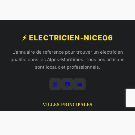
⚡ ELECTRICIEN-NICE06
L'annuaire de reference pour trouver un electricien
qualifie dans les Alpes-Maritimes. Tous nos artisans
sont locaux et professionnels.
📘
📷
💼
VILLES PRINCIPALES
Electricien Carros
Electricien Nice