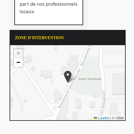
part de nos professionnels
locaux.
ZONE D'INTERVENTION
+
−
Leaflet
|
© OSM