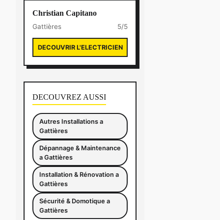
Christian Capitano
Gattières
5/5
DECOUVRIR L'ELECTRICIEN
DECOUVREZ AUSSI
Autres Installations a
Gattières
Dépannage & Maintenance
a Gattières
Installation & Rénovation a
Gattières
Sécurité & Domotique a
Gattières