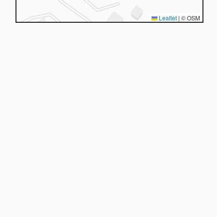
Leaflet
|
© OSM