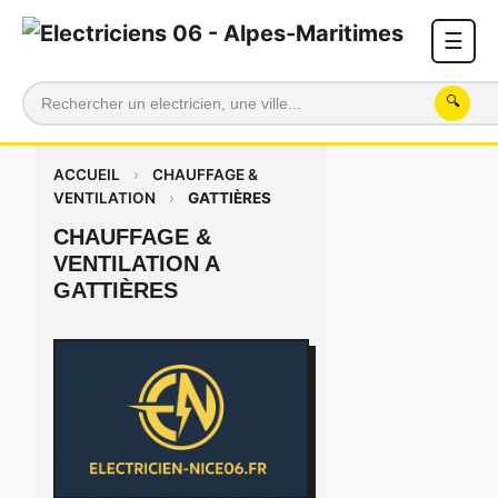
☰
🔍
ACCUEIL
›
CHAUFFAGE &
VENTILATION
›
GATTIÈRES
CHAUFFAGE &
VENTILATION A
GATTIÈRES