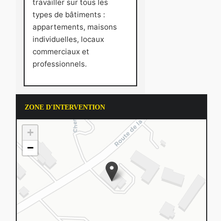
travailler sur tous les
types de bâtiments :
appartements, maisons
individuelles, locaux
commerciaux et
professionnels.
ZONE D'INTERVENTION
+
−