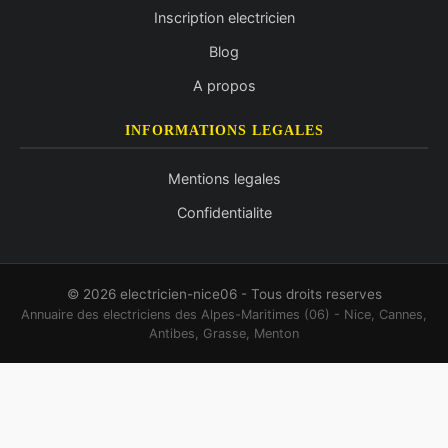
Inscription electricien
Blog
A propos
INFORMATIONS LEGALES
Mentions legales
Confidentialite
© 2026 electricien-nice06 - Tous droits reserves
Annuaire des electriciens des Alpes-Maritimes (06) - Nice, Cannes,
Antibes, Grasse, Menton