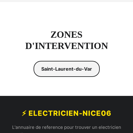
ZONES
D'INTERVENTION
Saint-Laurent-du-Var
⚡ ELECTRICIEN-NICE06
L'annuaire de reference pour trouver un electricien