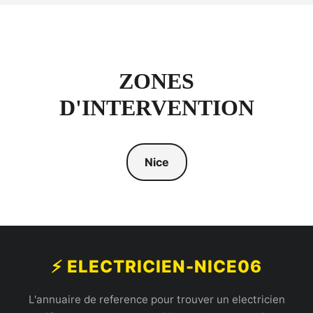
ZONES
D'INTERVENTION
Nice
⚡ ELECTRICIEN-NICE06
L'annuaire de reference pour trouver un electricien