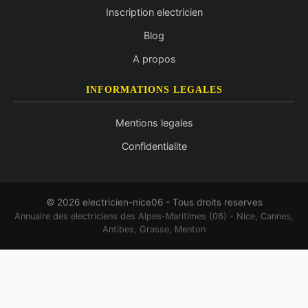
Inscription electricien
Blog
A propos
INFORMATIONS LEGALES
Mentions legales
Confidentialite
© 2026 electricien-nice06 - Tous droits reserves
Annuaire des electriciens des Alpes-Maritimes (06) - Nice, Cannes,
Antibes, Grasse, Menton