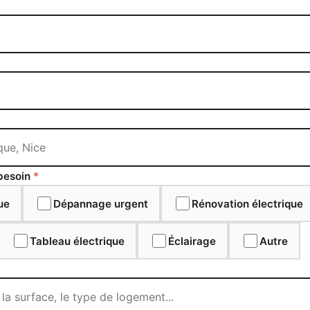
 besoin
*
que
Dépannage urgent
Rénovation électrique
Tableau électrique
Éclairage
Autre