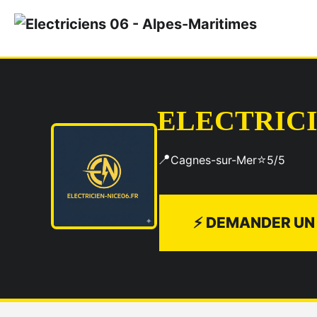
ELECTRICI
📍
⭐
Cagnes-sur-Mer
5/5
⚡ DEMANDER UN 