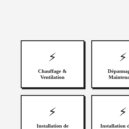
⚡
⚡
Chauffage &
Dépanna
Ventilation
Mainten
⚡
⚡
Installation de
Installatio