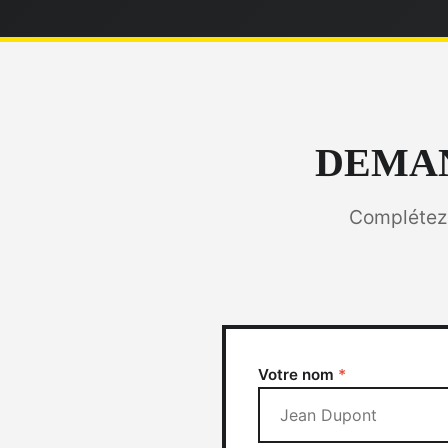
DEMAN
Complétez 
Votre nom
*