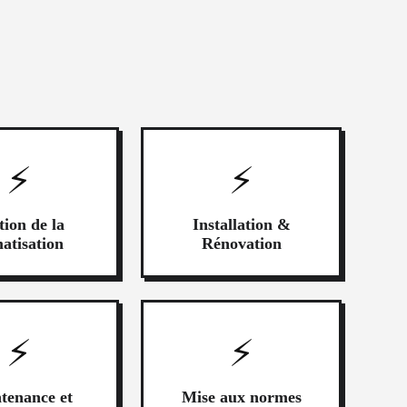
⚡
⚡
tion de la
Installation &
matisation
Rénovation
⚡
⚡
tenance et
Mise aux normes