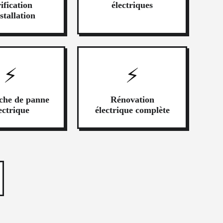
ification
électriques
stallation
⚡
⚡
che de panne
Rénovation
ectrique
électrique complète