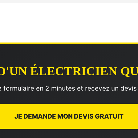
D'UN ÉLECTRICIEN QU
 formulaire en 2 minutes et recevez un devis
JE DEMANDE MON DEVIS GRATUIT