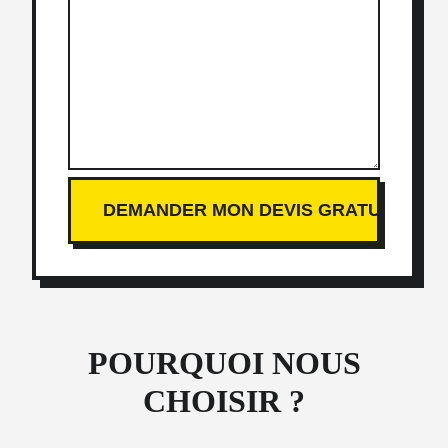
POURQUOI NOUS
CHOISIR ?