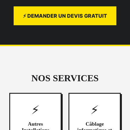
⚡ DEMANDER UN DEVIS GRATUIT
NOS SERVICES
⚡
⚡
Autres
Câblage
Installations
informatique et