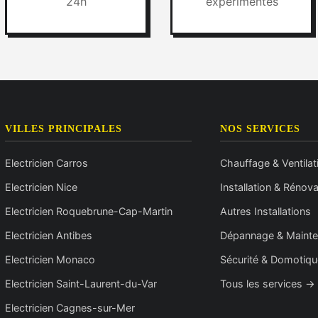
24h
expérimentés
VILLES PRINCIPALES
NOS SERVICES
Electricien Carros
Chauffage & Ventilat
Electricien Nice
Installation & Rénova
Electricien Roquebrune-Cap-Martin
Autres Installations
Electricien Antibes
Dépannage & Maint
Electricien Monaco
Sécurité & Domotiqu
Electricien Saint-Laurent-du-Var
Tous les services →
Electricien Cagnes-sur-Mer