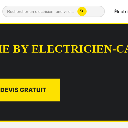
Électr
🔍
IE BY ELECTRICIEN-
DEVIS GRATUIT