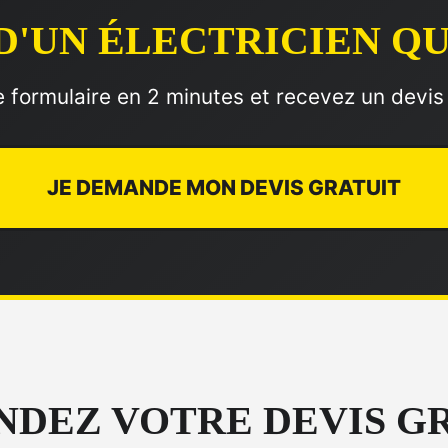
D'UN ÉLECTRICIEN QU
 formulaire en 2 minutes et recevez un devis
JE DEMANDE MON DEVIS GRATUIT
DEZ VOTRE DEVIS G