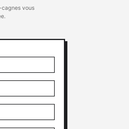
n-cagnes vous
e.