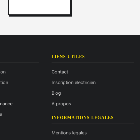
LIENS UTILES
ion
Contact
tion
Inscription electricien
Blog
enance
A propos
e
INFORMATIONS LEGALES
Mentions legales