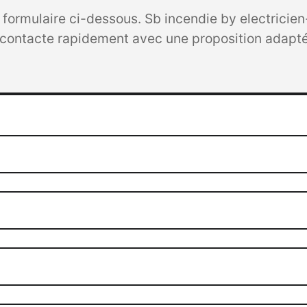
 formulaire ci-dessous. Sb incendie by electricie
econtacte rapidement avec une proposition adapté