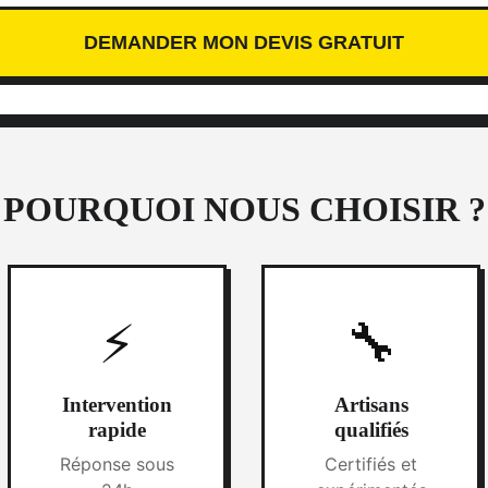
POURQUOI NOUS CHOISIR ?
⚡
🔧
Intervention
Artisans
rapide
qualifiés
Réponse sous
Certifiés et