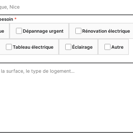
 besoin
*
que
Dépannage urgent
Rénovation électrique
Tableau électrique
Éclairage
Autre