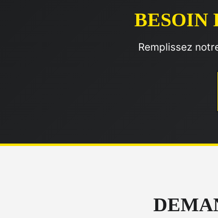
BESOIN 
Remplissez notre
DEMAN