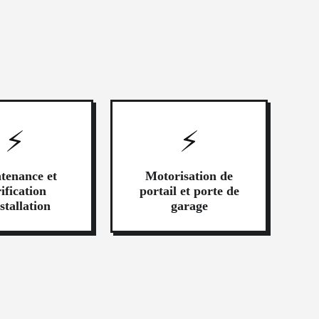
⚡
⚡
tenance et
Motorisation de
ification
portail et porte de
stallation
garage