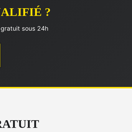
ALIFIÉ ?
 gratuit sous 24h
RATUIT