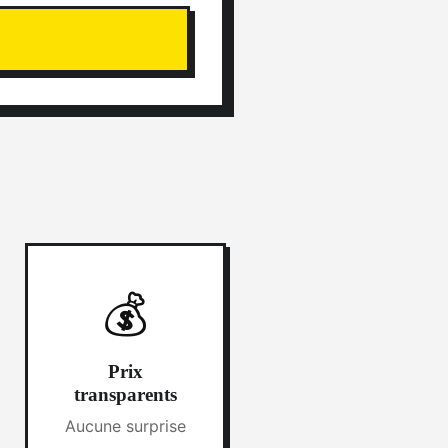
💰
Prix
transparents
Aucune surprise