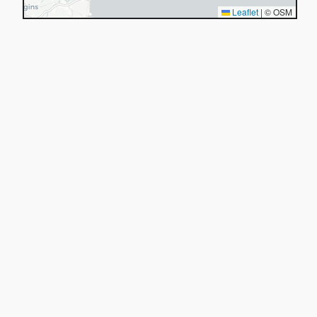
Leaflet
|
© OSM