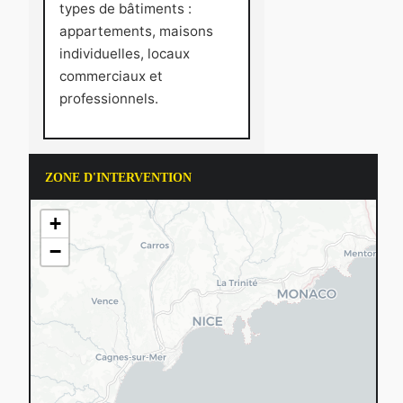
types de bâtiments :
appartements, maisons
individuelles, locaux
commerciaux et
professionnels.
ZONE D'INTERVENTION
+
−