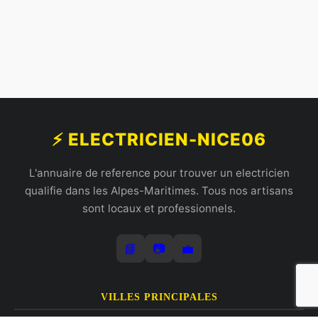
⚡ ELECTRICIEN-NICE06
L'annuaire de reference pour trouver un electricien
qualifie dans les Alpes-Maritimes. Tous nos artisans
sont locaux et professionnels.
📘
📷
💼
VILLES PRINCIPALES