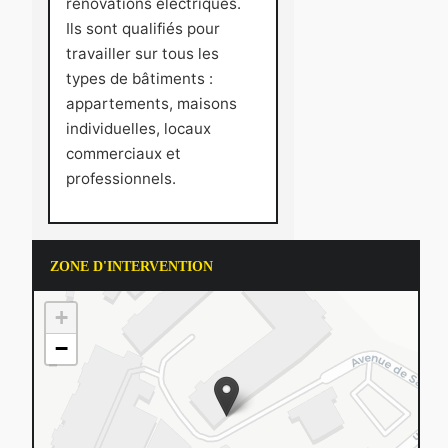
rénovations électriques.
Ils sont qualifiés pour
travailler sur tous les
types de bâtiments :
appartements, maisons
individuelles, locaux
commerciaux et
professionnels.
ZONE D'INTERVENTION
+
−