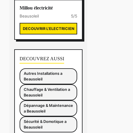
Millou électricité
Beausoleil
5/5
DECOUVRIR L'ELECTRICIEN
DECOUVREZ AUSSI
Autres Installations a
Beausoleil
Chauffage & Ventilation a
Beausoleil
Dépannage & Maintenance
a Beausoleil
Sécurité & Domotique a
Beausoleil