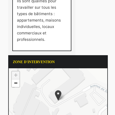
Ils sont qualifiés pour
travailler sur tous les
types de bâtiments :
appartements, maisons
individuelles, locaux
commerciaux et
professionnels.
ZONE D'INTERVENTION
+
−