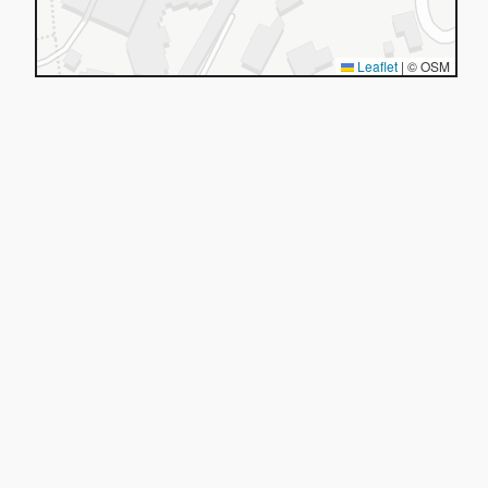
Leaflet
|
© OSM