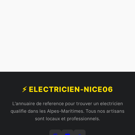
⚡ ELECTRICIEN-NICE06
L'annuaire de reference pour trouver un electricien
qualifie dans les Alpes-Maritimes. Tous nos artisans
sont locaux et professionnels.