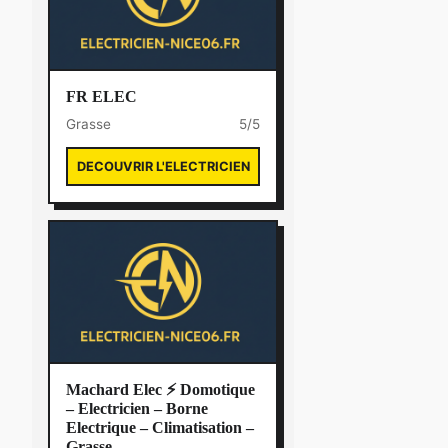
FR ELEC
Grasse
5/5
DECOUVRIR L'ELECTRICIEN
Machard Elec ⚡ Domotique
– Electricien – Borne
Electrique – Climatisation –
Grasse