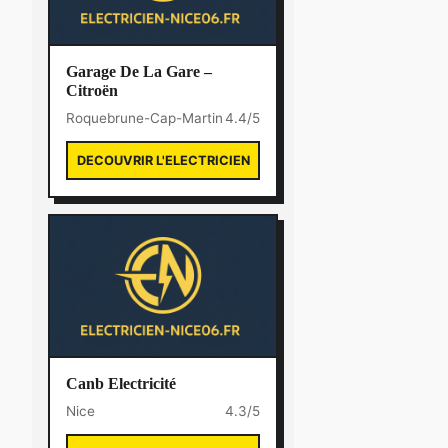
Garage De La Gare –
Citroën
Roquebrune-Cap-Martin
4.4/5
DECOUVRIR L'ELECTRICIEN
Canb Electricité
Nice
4.3/5