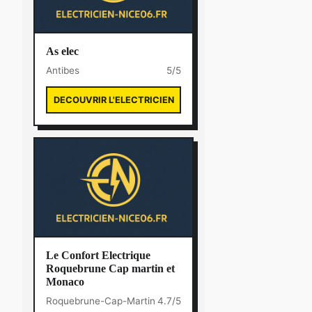
As elec
Antibes
5/5
DECOUVRIR L'ELECTRICIEN
Le Confort Electrique
Roquebrune Cap martin et
Monaco
Roquebrune-Cap-Martin
4.7/5