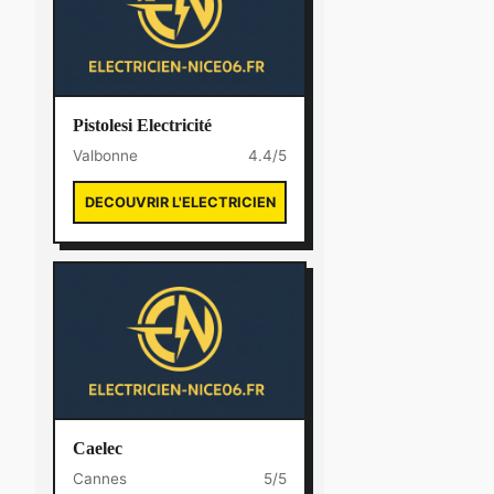
Pistolesi Electricité
Valbonne
4.4/5
DECOUVRIR L'ELECTRICIEN
Caelec
Cannes
5/5